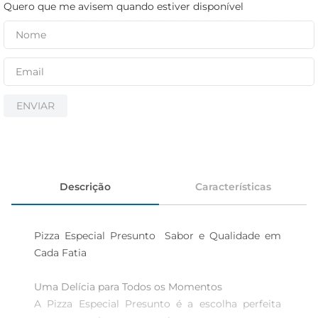
iogurte
Quero que me avisem quando estiver disponível
papel higiênico
cerveja
ENVIAR
Descrição
Características
Pizza Especial Presunto  Sabor e Qualidade em 
Cada Fatia

Uma Delícia para Todos os Momentos  

A Pizza Especial Presunto é a escolha perfeita 