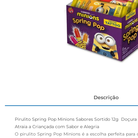
cerveja
Descrição
Pirulito Spring Pop Minions Sabores Sortido 12g  Doçura
Atraia a Criançada com Sabor e Alegria  

O pirulito Spring Pop Minions é a escolha perfeita par