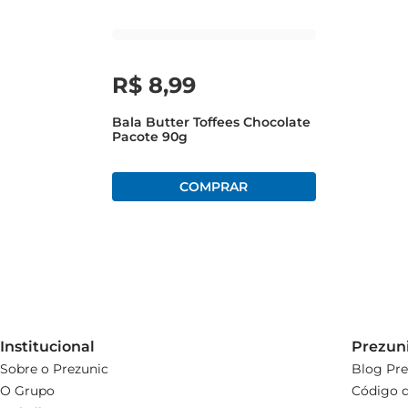
R$
8
,
99
Bala Butter Toffees Chocolate
Pacote 90g
Institucional
Prezun
Sobre o Prezunic
Blog Pre
O Grupo
Código d