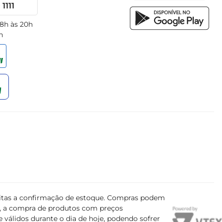
1111
 8h às 20h
h
ujeitas a confirmação de estoque. Compras podem
s, a compra de produtos com preços
 válidos durante o dia de hoje, podendo sofrer