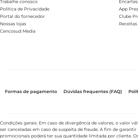
Trabalhe conosco
Encartes
Política de Privacidade
App Prez
Portal do fornecedor
Clube Pr
Nossas lojas
Receitas
Cencosud Media
Formas de pagamento
Dúvidas frequentes (FAQ)
Polí
Condições gerais: Em caso de divergência de valores, o valor v
ser canceladas em caso de suspeita de fraude. A fim de garant
promocionais poderá ter sua quantidade limitada por cliente. Os