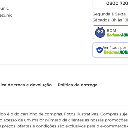
0800 720 
unic
Segunda à Sexta:
ezunic
Sábados: 8h às 18
tica de troca e devolução
Política de entrega
álido é o do carrinho de compras. Fotos ilustrativas. Compras s
ir o acesso de um maior número de clientes as nossas promoçõe
 preços, ofertas e condições são exclusivos para o e-commerce e