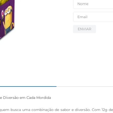
ENVIAR
 e Diversão em Cada Mordida

a quem busca uma combinação de sabor e diversão. Com 12g de pu