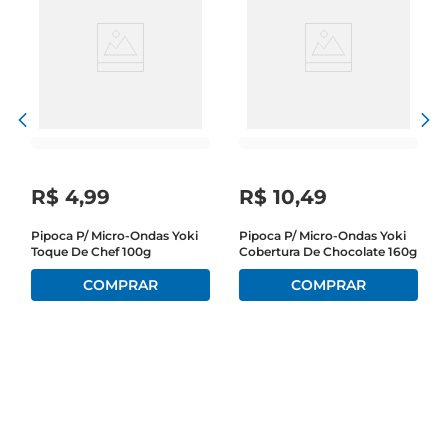
R$
4
,
99
R$
10
,
49
Pipoca P/ Micro-Ondas Yoki
Pipoca P/ Micro-Ondas Yoki
Toque De Chef 100g
Cobertura De Chocolate 160g