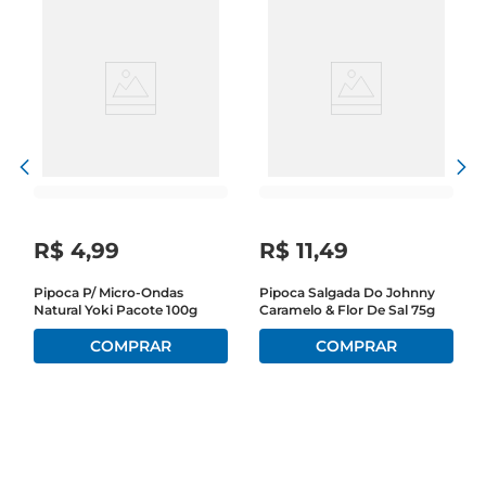
R$
4
,
99
R$
11
,
49
Pipoca P/ Micro-Ondas
Pipoca Salgada Do Johnny
Natural Yoki Pacote 100g
Caramelo & Flor De Sal 75g