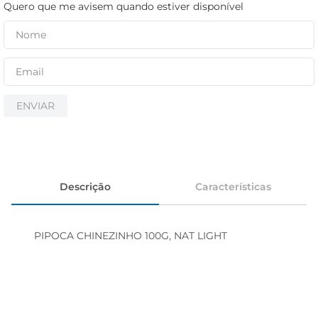
cerveja
Quero que me avisem quando estiver disponível
iogurte
papel higiênico
ENVIAR
Descrição
Características
PIPOCA CHINEZINHO 100G, NAT LIGHT