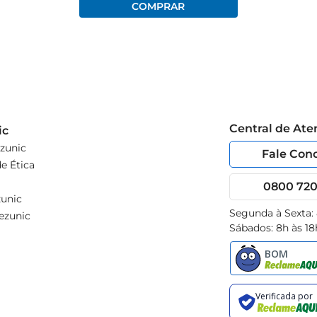
Central de At
ic
zunic
Fale Con
e Ética
0800 720 
unic
Segunda à Sexta:
ezunic
Sábados: 8h às 18