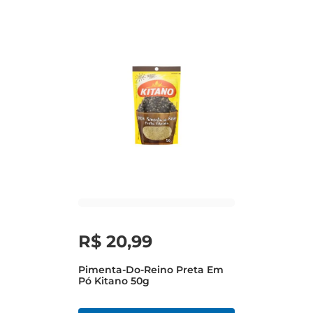
R$
20
,
99
Pimenta-Do-Reino Preta Em
Pó Kitano 50g