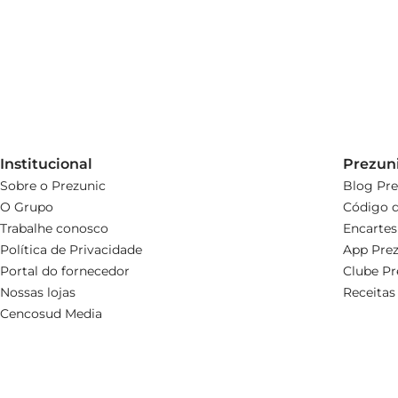
Institucional
Prezun
Sobre o Prezunic
Blog Pre
O Grupo
Código d
Trabalhe conosco
Encartes
Política de Privacidade
App Prez
Portal do fornecedor
Clube Pr
Nossas lojas
Receitas
Cencosud Media