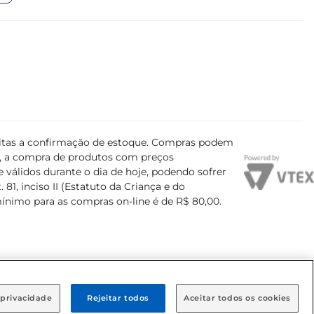
ujeitas a confirmação de estoque. Compras podem
s, a compra de produtos com preços
 válidos durante o dia de hoje, podendo sofrer
81, inciso II (Estatuto da Criança e do
mínimo para as compras on-line é de R$ 80,00.
 privacidade
Rejeitar todos
Aceitar todos os cookies