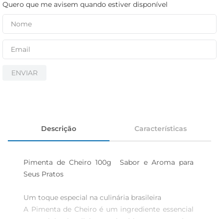
cerveja
Quero que me avisem quando estiver disponível
iogurte
papel higiênico
ENVIAR
Descrição
Características
Pimenta de Cheiro 100g  Sabor e Aroma para 
Seus Pratos

Um toque especial na culinária brasileira  

A Pimenta de Cheiro é um ingrediente essencial 