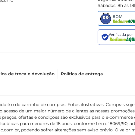
ezunic
Sábados: 8h às 18
tica de troca e devolução
Política de entrega
álido é o do carrinho de compras. Fotos ilustrativas. Compras s
ir o acesso de um maior número de clientes as nossas promoçõe
 preços, ofertas e condições são exclusivos para o e-commerce e
coólicas para menores de 18 anos, conforme Lei n.º 8069/90, art. 
c.com.br
, podendo sofrer alterações sem aviso prévio. O valor 