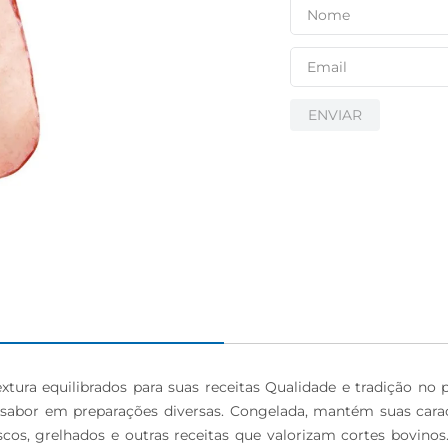
igiênico
ENVIAR
tura equilibrados para suas receitas Qualidade e tradição no 
 sabor em preparações diversas. Congelada, mantém suas carac
, grelhados e outras receitas que valorizam cortes bovinos. V