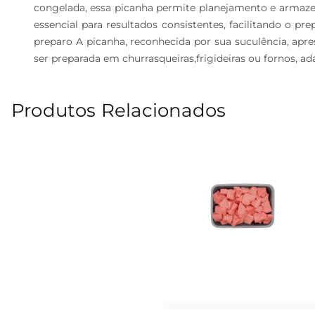
congelada, essa picanha permite planejamento e armazen
essencial para resultados consistentes, facilitando o pr
preparo A picanha, reconhecida por sua suculência, apr
ser preparada em churrasqueiras,frigideiras ou fornos, ada
Produtos Relacionados