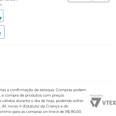
h
ujeitas a confirmação de estoque. Compras podem
s, a compra de produtos com preços
 válidos durante o dia de hoje, podendo sofrer
81, inciso II (Estatuto da Criança e do
mínimo para as compras on-line é de R$ 80,00.