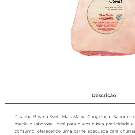
papel h
Descrição
Picanha Bovina Swift Mais Macia Congelada  Sabor e tex
macio e saboroso, ideal para quem busca praticidade e
consumo, oferecendo uma carne adequada para churrascos