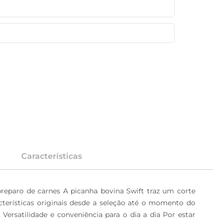
Características
preparo de carnes A picanha bovina Swift traz um corte 
terísticas originais desde a seleção até o momento do 
ersatilidade e conveniência para o dia a dia Por estar 