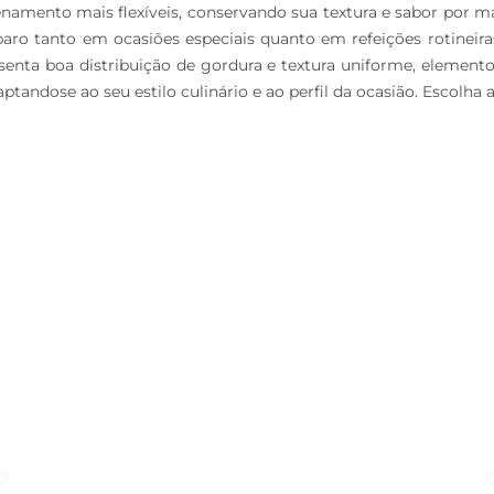
amento mais flexíveis, conservando sua textura e sabor por mai
eparo tanto em ocasiões especiais quanto em refeições rotineir
esenta boa distribuição de gordura e textura uniforme, elemen
ptandose ao seu estilo culinário e ao perfil da ocasião. Escolha 