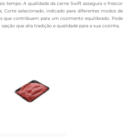
s tempo. A qualidade da carne Swift assegura o frescor 
as. Corte selecionado, indicado para diferentes modos de 
tos que contribuem para um cozimento equilibrado. Pode 
a opção que alia tradição e qualidade para a sua cozinha.