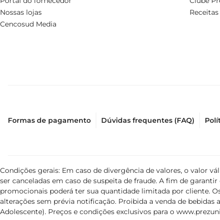
Portal do fornecedor
Clube Pr
Nossas lojas
Receitas
Cencosud Media
Formas de pagamento
Dúvidas frequentes (FAQ)
Polí
Condições gerais: Em caso de divergência de valores, o valor v
ser canceladas em caso de suspeita de fraude. A fim de garant
promocionais poderá ter sua quantidade limitada por cliente. Os
alterações sem prévia notificação. Proibida a venda de bebidas al
Adolescente). Preços e condições exclusivos para o
www.prezuni