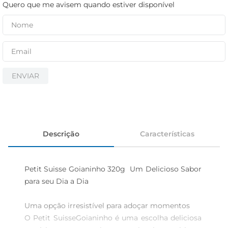
iogurte
Quero que me avisem quando estiver disponível
papel higiênico
cerveja
ENVIAR
Descrição
Características
Petit Suisse Goianinho 320g  Um Delicioso Sabor 
para seu Dia a Dia 

Uma opção irresistível para adoçar momentos 

O Petit SuisseGoianinho é uma escolha deliciosa 