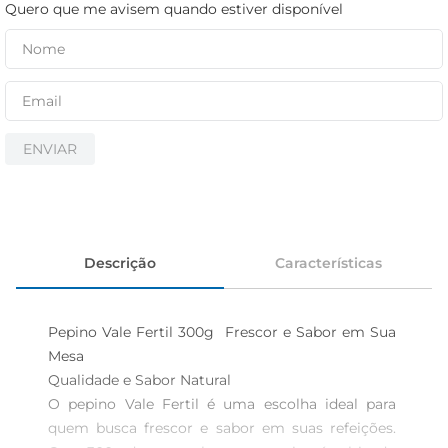
cerveja
Quero que me avisem quando estiver disponível
iogurte
papel higiênico
ENVIAR
Descrição
Características
Pepino Vale Fertil 300g  Frescor e Sabor em Sua 
Mesa

Qualidade e Sabor Natural  

O pepino Vale Fertil é uma escolha ideal para 
quem busca frescor e sabor em suas refeições. 