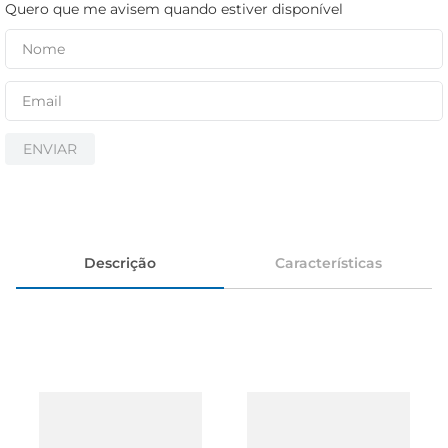
cerveja
Quero que me avisem quando estiver disponível
iogurte
papel higiênico
ENVIAR
Descrição
Características