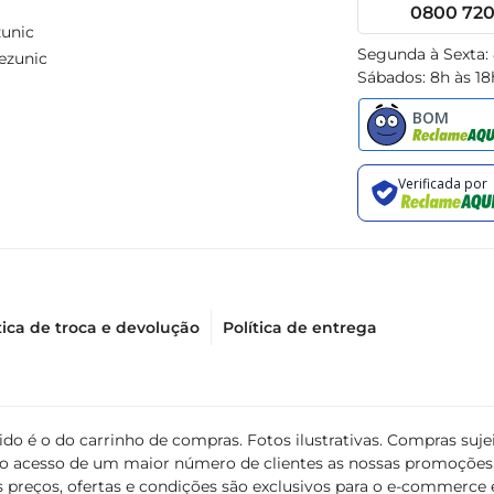
0800 720 
unic
Segunda à Sexta:
ezunic
Sábados: 8h às 18
tica de troca e devolução
Política de entrega
álido é o do carrinho de compras. Fotos ilustrativas. Compras s
ir o acesso de um maior número de clientes as nossas promoçõe
 preços, ofertas e condições são exclusivos para o e-commerce e