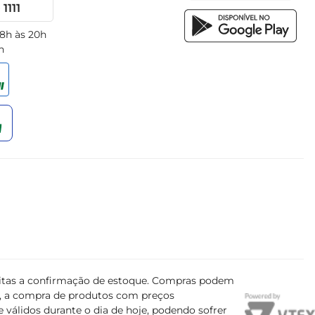
1111
 8h às 20h
h
ujeitas a confirmação de estoque. Compras podem
s, a compra de produtos com preços
 válidos durante o dia de hoje, podendo sofrer