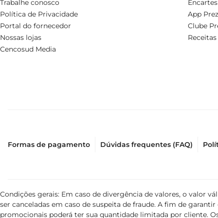
Trabalhe conosco
Encartes
Política de Privacidade
App Prez
Portal do fornecedor
Clube Pr
Nossas lojas
Receitas
Cencosud Media
Formas de pagamento
Dúvidas frequentes (FAQ)
Polí
Condições gerais: Em caso de divergência de valores, o valor v
ser canceladas em caso de suspeita de fraude. A fim de garant
promocionais poderá ter sua quantidade limitada por cliente. Os