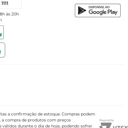
1111
 8h às 20h
h
ujeitas a confirmação de estoque. Compras podem
s, a compra de produtos com preços
 válidos durante o dia de hoje, podendo sofrer