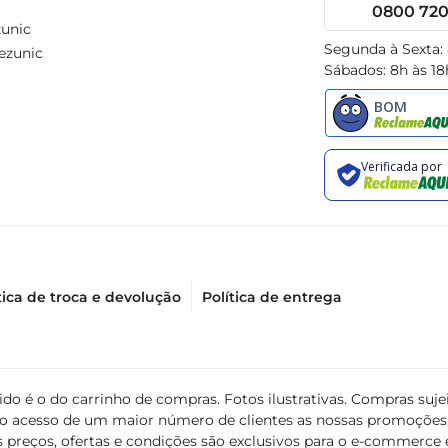
0800 720 
unic
Segunda à Sexta:
ezunic
Sábados: 8h às 18
tica de troca e devolução
Política de entrega
álido é o do carrinho de compras. Fotos ilustrativas. Compras s
ir o acesso de um maior número de clientes as nossas promoçõe
 preços, ofertas e condições são exclusivos para o e-commerce e