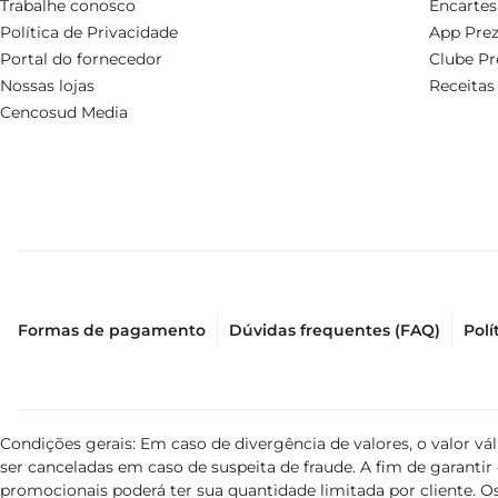
Trabalhe conosco
Encartes
Política de Privacidade
App Prez
Portal do fornecedor
Clube Pr
Nossas lojas
Receitas
Cencosud Media
Formas de pagamento
Dúvidas frequentes (FAQ)
Polí
Condições gerais: Em caso de divergência de valores, o valor v
ser canceladas em caso de suspeita de fraude. A fim de garant
promocionais poderá ter sua quantidade limitada por cliente. Os