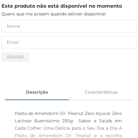
iogurte
Este produto não está disponível no momento
papel higiênico
Quero que me avisem quando estiver disponível
cerveja
ENVIAR
Descrição
Características
Pasta de Amendoim Dr. Peanut Zero Açúcar Zero 
Lactose Bueníssimo 250g  Sabor e Saúde em 
Cada Colher Uma Delícia para o Seu Dia a Dia A 
Pasta de Amendoim Dr. Peanut é a escolha 