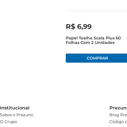
R$
6
,
99
Papel Toalha Scala Plus 60
Folhas Com 2 Unidades
Institucional
Prezun
Sobre o Prezunic
Blog Pre
O Grupo
Código d