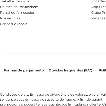
Trabalhe conosco
Encartes
Política de Privacidade
App Prez
Portal do fornecedor
Clube Pr
Nossas lojas
Receitas
Cencosud Media
Formas de pagamento
Dúvidas frequentes (FAQ)
Polí
Condições gerais: Em caso de divergência de valores, o valor v
ser canceladas em caso de suspeita de fraude. A fim de garant
promocionais poderá ter sua quantidade limitada por cliente. Os