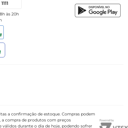
1111
 8h às 20h
h
ujeitas a confirmação de estoque. Compras podem
s, a compra de produtos com preços
 válidos durante o dia de hoje, podendo sofrer