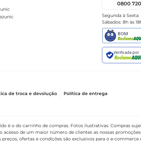
0800 720 
unic
Segunda à Sexta:
ezunic
Sábados: 8h às 18
tica de troca e devolução
Política de entrega
álido é o do carrinho de compras. Fotos ilustrativas. Compras s
ir o acesso de um maior número de clientes as nossas promoçõe
 preços, ofertas e condições são exclusivos para o e-commerce e