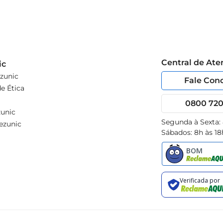
Central de At
ic
zunic
Fale Con
e Ética
0800 720 
unic
Segunda à Sexta:
ezunic
Sábados: 8h às 18