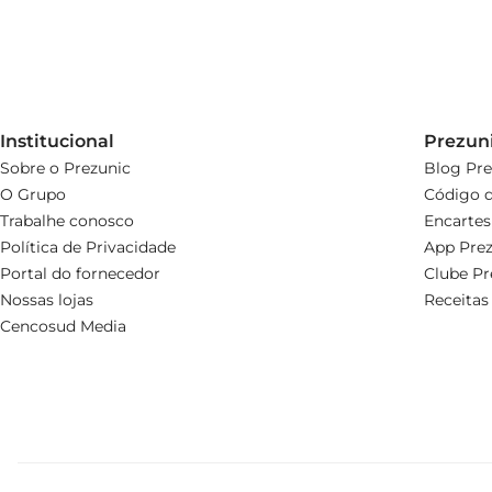
Institucional
Prezun
Sobre o Prezunic
Blog Pre
O Grupo
Código d
Trabalhe conosco
Encartes
Política de Privacidade
App Prez
Portal do fornecedor
Clube Pr
Nossas lojas
Receitas
Cencosud Media