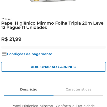
iogurte
papel higiênico
cerveja
1792326
Papel Higiênico Mimmo Folha Tripla 20m Leve
12 Pague 11 Unidades
R$
21
,
99
Condições de pagamento
ADICIONAR AO CARRINHO
Descrição
Características
Papel Higienico Mimmo  Conforto e Praticidade 