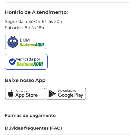
Receitas
preferencialmente em embalagem fechada.  

Black Friday
Horário de A tendimento:
O Pão Suíço Assado é mais do que um simples 
Segunda à Sexta: 8h às 20h
Sábados: 8h às 18h
pão
Baixe nosso App
Formas de pagamento
Dúvidas frequentes (FAQ)