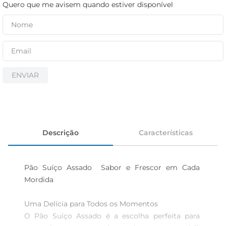
cerveja
Quero que me avisem quando estiver disponível
iogurte
papel higiênico
ENVIAR
Descrição
Características
Pão Suíço Assado  Sabor e Frescor em Cada 
Mordida

Uma Delícia para Todos os Momentos  

O Pão Suíço Assado é a escolha perfeita para 