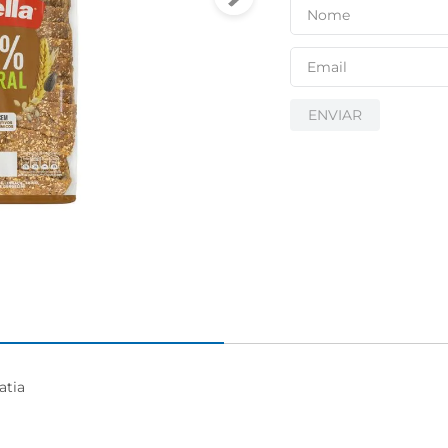
ENVIAR
tia
