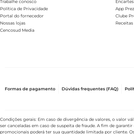
Trabalhe conosco
Encartes
Política de Privacidade
App Prez
Portal do fornecedor
Clube Pr
Nossas lojas
Receitas
Cencosud Media
Formas de pagamento
Dúvidas frequentes (FAQ)
Polí
Condições gerais: Em caso de divergência de valores, o valor v
ser canceladas em caso de suspeita de fraude. A fim de garant
promocionais poderá ter sua quantidade limitada por cliente. Os