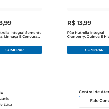
3
,
99
R$
13
,
99
trella Integral Semente
Pão Nutrella Integral
a, Linhaça E Cenoura
Cranberry, Quinoa E Hi
350g
Central de At
ic
zunic
Fale Con
e Ética