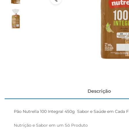
cerveja
Descrição
Pão Nutrella 100 Integral 450g  Sabor e Saúde em Cada Fa
Nutrição e Sabor em um Só Produto  
