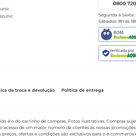
0800 720 
unic
Segunda à Sexta:
ezunic
Sábados: 8h às 18
tica de troca e devolução
Política de entrega
álido é o do carrinho de compras. Fotos ilustrativas. Compras s
ir o acesso de um maior número de clientes as nossas promoçõe
 preços, ofertas e condições são exclusivos para o e-commerce e