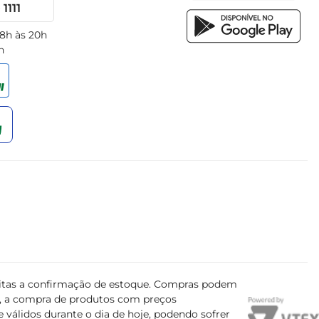
1111
 8h às 20h
h
ujeitas a confirmação de estoque. Compras podem
s, a compra de produtos com preços
 válidos durante o dia de hoje, podendo sofrer