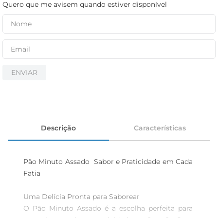
iogurte
Quero que me avisem quando estiver disponível
papel higiênico
cerveja
ENVIAR
Descrição
Características
Pão Minuto Assado  Sabor e Praticidade em Cada 
Fatia

Uma Delícia Pronta para Saborear  

O Pão Minuto Assado é a escolha perfeita para 