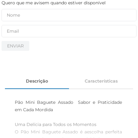
iogurte
Quero que me avisem quando estiver disponível
papel higiênico
cerveja
ENVIAR
Descrição
Características
Pão Mini Baguete Assado  Sabor e Praticidade 
em Cada Mordida

Uma Delícia para Todos os Momentos  

O Pão Mini Baguete Assado é aescolha perfeita 