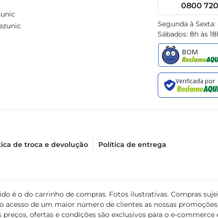
0800 720 
unic
Segunda à Sexta:
ezunic
Sábados: 8h às 18
tica de troca e devolução
Política de entrega
álido é o do carrinho de compras. Fotos ilustrativas. Compras s
ir o acesso de um maior número de clientes as nossas promoçõe
 preços, ofertas e condições são exclusivos para o e-commerce e