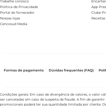
Trabalhe conosco
Encartes
Política de Privacidade
App Prez
Portal do fornecedor
Clube Pr
Nossas lojas
Receitas
Cencosud Media
Formas de pagamento
Dúvidas frequentes (FAQ)
Polí
Condições gerais: Em caso de divergência de valores, o valor v
ser canceladas em caso de suspeita de fraude. A fim de garant
promocionais poderá ter sua quantidade limitada por cliente. Os