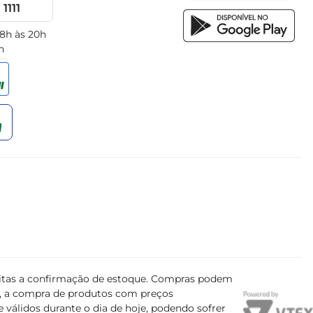
1111
 8h às 20h
h
ujeitas a confirmação de estoque. Compras podem
s, a compra de produtos com preços
 válidos durante o dia de hoje, podendo sofrer