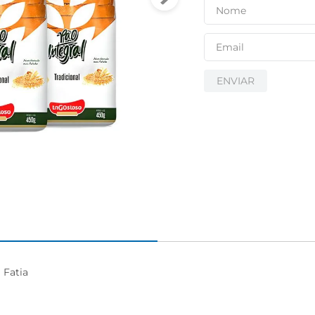
ENVIAR
Fatia
