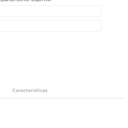
Características