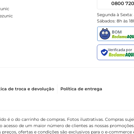
0800 720 
unic
Segunda à Sexta:
ezunic
Sábados: 8h às 18
tica de troca e devolução
Política de entrega
álido é o do carrinho de compras. Fotos ilustrativas. Compras s
ir o acesso de um maior número de clientes as nossas promoçõe
 preços, ofertas e condições são exclusivos para o e-commerce e