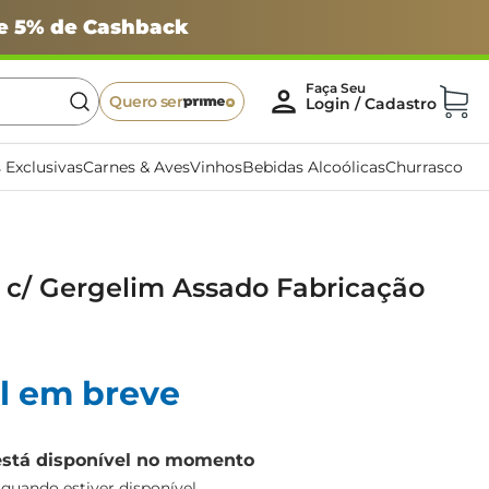
 e 5% de Cashback
Quero ser
 Exclusivas
Carnes & Aves
Vinhos
Bebidas Alcoólicas
Churrasco
 c/ Gergelim Assado Fabricação
l em breve
está disponível no momento
uando estiver disponível