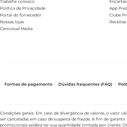
Trabalhe conosco
Encartes
Política de Privacidade
App Prez
Portal do fornecedor
Clube Pr
Nossas lojas
Receitas
Cencosud Media
Formas de pagamento
Dúvidas frequentes (FAQ)
Polí
Condições gerais: Em caso de divergência de valores, o valor v
ser canceladas em caso de suspeita de fraude. A fim de garant
promocionais poderá ter sua quantidade limitada por cliente. Os