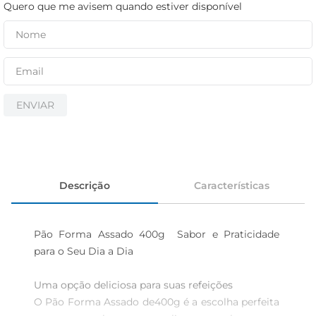
iogurte
Quero que me avisem quando estiver disponível
papel higiênico
cerveja
ENVIAR
Descrição
Características
Pão Forma Assado 400g  Sabor e Praticidade 
para o Seu Dia a Dia

Uma opção deliciosa para suas refeições  

O Pão Forma Assado de400g é a escolha perfeita 