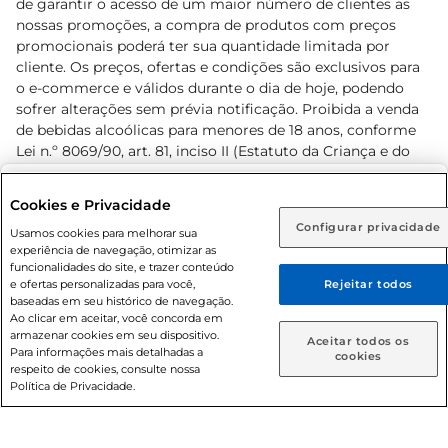
de garantir o acesso de um maior número de clientes as
nossas promoções, a compra de produtos com preços
promocionais poderá ter sua quantidade limitada por
cliente. Os preços, ofertas e condições são exclusivos para
o e-commerce e válidos durante o dia de hoje, podendo
sofrer alterações sem prévia notificação. Proibida a venda
de bebidas alcoólicas para menores de 18 anos, conforme
Lei n.º 8069/90, art. 81, inciso II (Estatuto da Criança e do
Adolescente). Preços e condições exclusivos para o
www.prezunic.com.br
, podendo sofrer alterações sem aviso
Selecione sua região:
Cookies e Privacidade
prévio. O valor mínimo para as compras on-line é de R$
Configurar privacidade
Rio de Janeiro (RJ)
Goiás (GO)
Usamos cookies para melhorar sua
80,00.
experiência de navegação, otimizar as
Ou
funcionalidades do site, e trazer conteúdo
e ofertas personalizadas para você,
Rejeitar todos
Caso queira comprar online, informe como deseja receber
baseadas em seu histórico de navegação.
suas compras:
Ao clicar em aceitar, você concorda em
armazenar cookies em seu dispositivo.
© 2026 Copyright. Todos os direitos
Aceitar todos os
Para informações mais detalhadas a
Entrega em casa
Retire em Loja
cookies
reservados Prezunic.
respeito de cookies, consulte nossa
Política de Privacidade.