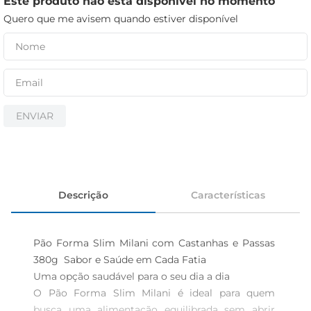
Este produto não está disponível no momento
iogurte
Quero que me avisem quando estiver disponível
papel higiênico
cerveja
ENVIAR
Descrição
Características
Pão Forma Slim Milani com Castanhas e Passas 
380g  Sabor e Saúde em Cada Fatia

Uma opção saudável para o seu dia a dia  

O Pão Forma Slim Milani é ideal para quem 
busca uma alimentação equilibrada sem abrir 