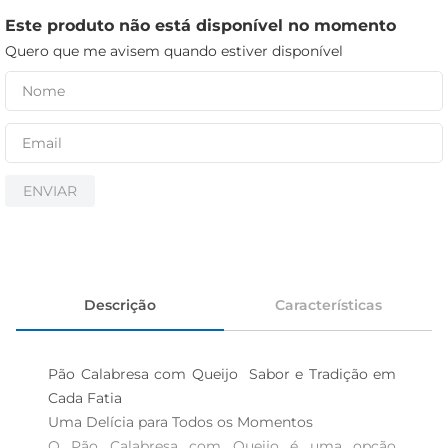
cerveja
Este produto não está disponível no momento
iogurte
Quero que me avisem quando estiver disponível
papel higiênico
ENVIAR
Descrição
Características
Pão Calabresa com Queijo  Sabor e Tradição em 
Cada Fatia

Uma Delícia para Todos os Momentos  

O Pão Calabresa com Queijo é uma opção 