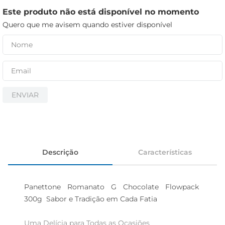
cerveja
Este produto não está disponível no momento
iogurte
Quero que me avisem quando estiver disponível
papel higiênico
ENVIAR
Descrição
Características
Panettone Romanato G Chocolate Flowpack 
300g  Sabor e Tradição em Cada Fatia

Uma Delícia para Todas as Ocasiões  
