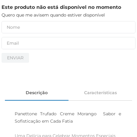
iogurte
Este produto não está disponível no momento
papel higiênico
Quero que me avisem quando estiver disponível
cerveja
ENVIAR
Descrição
Características
Panettone Trufado Creme Morango  Sabor e 
Sofisticação em Cada Fatia

Uma Delícia para Celebrar Momentos Especiais  
