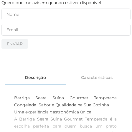
cerveja
Quero que me avisem quando estiver disponível
iogurte
papel higiênico
ENVIAR
Descrição
Características
Barriga Seara Suína Gourmet Temperada 
Congelada  Sabor e Qualidade na Sua Cozinha

Uma experiência gastronômica única  

A Barriga Seara Suína Gourmet Temperada é a 
escolha perfeita para quem busca um prato 