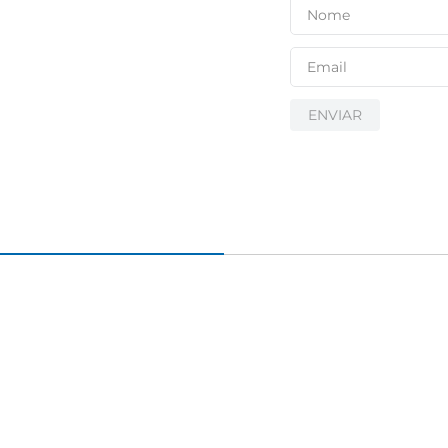
igiênico
ENVIAR