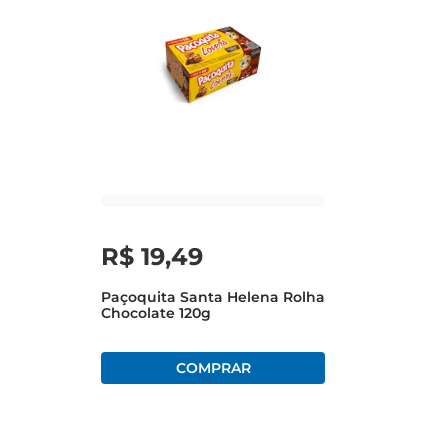
R$
19
,
49
Paçoquita Santa Helena Rolha
Chocolate 120g