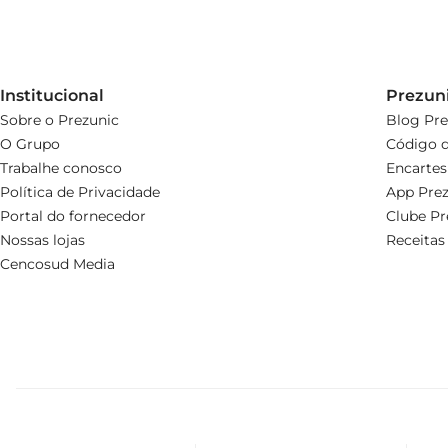
Institucional
Prezun
Sobre o Prezunic
Blog Pre
O Grupo
Código d
Trabalhe conosco
Encartes
Política de Privacidade
App Prez
Portal do fornecedor
Clube Pr
Nossas lojas
Receitas
Cencosud Media