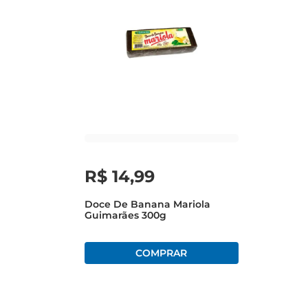
R$
14
,
99
Doce De Banana Mariola
Guimarães 300g