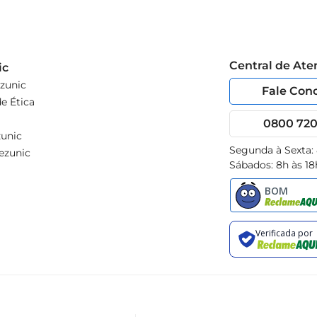
Central de At
ic
zunic
Fale Con
e Ética
0800 720 
unic
Segunda à Sexta:
ezunic
Sábados: 8h às 18