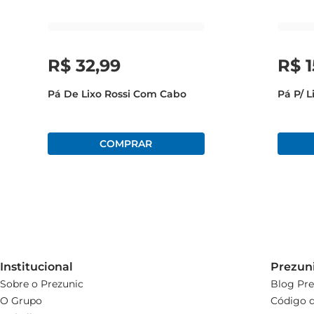
R$
32
,
99
R$
1
Pá De Lixo Rossi Com Cabo
Pá P/ L
Institucional
Prezun
Sobre o Prezunic
Blog Pre
O Grupo
Código d