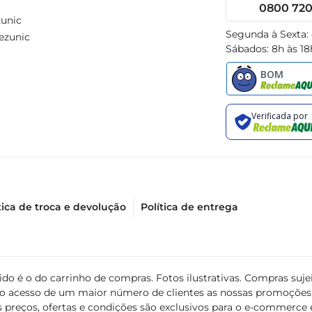
0800 720 
unic
Segunda à Sexta:
ezunic
Sábados: 8h às 18
tica de troca e devolução
Política de entrega
álido é o do carrinho de compras. Fotos ilustrativas. Compras s
ir o acesso de um maior número de clientes as nossas promoçõe
 preços, ofertas e condições são exclusivos para o e-commerce e