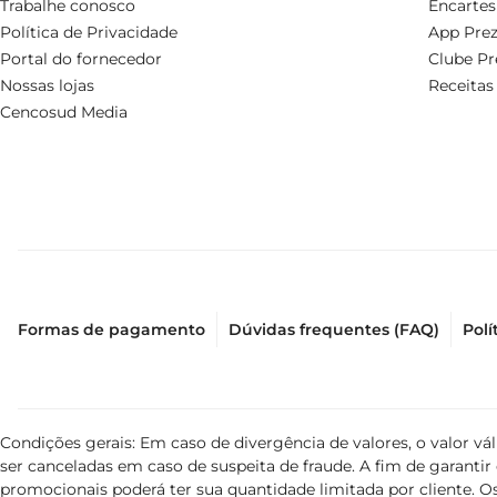
Trabalhe conosco
Encartes
Política de Privacidade
App Prez
Portal do fornecedor
Clube Pr
Nossas lojas
Receitas
Cencosud Media
Formas de pagamento
Dúvidas frequentes (FAQ)
Polí
Condições gerais: Em caso de divergência de valores, o valor v
ser canceladas em caso de suspeita de fraude. A fim de garant
promocionais poderá ter sua quantidade limitada por cliente. Os