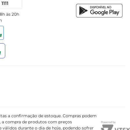
1111
 8h às 20h
h
ujeitas a confirmação de estoque. Compras podem
s, a compra de produtos com preços
 válidos durante o dia de hoje, podendo sofrer