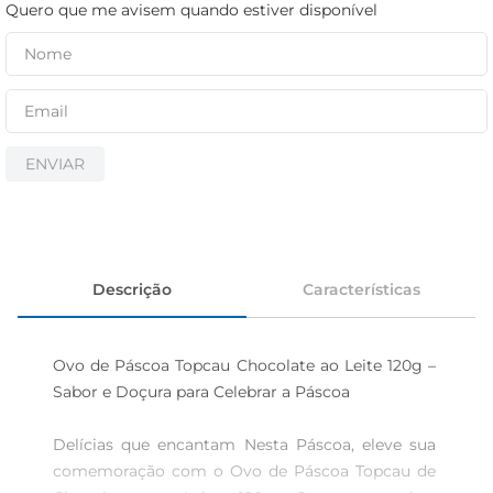
cerveja
Quero que me avisem quando estiver disponível
iogurte
papel higiênico
ENVIAR
Descrição
Características
Ovo de Páscoa Topcau Chocolate ao Leite 120g – 
Sabor e Doçura para Celebrar a Páscoa

Delícias que encantam Nesta Páscoa, eleve sua 
comemoração com o Ovo de Páscoa Topcau de 