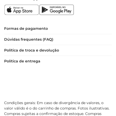
certamente trará sorrisos e satisfação àqueles 
que o receberem. Prepare-se para momentos de 
alegria e conexão nesta Páscoa com este ovo 
irresistível.
Formas de pagamento
Dúvidas frequentes (FAQ)
Política de troca e devolução
Política de entrega
Condições gerais: Em caso de divergência de valores, o
valor válido é o do carrinho de compras. Fotos ilustrativas.
Compras sujeitas a confirmação de estoque. Compras