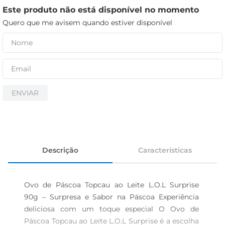
cerveja
Este produto não está disponível no momento
iogurte
Quero que me avisem quando estiver disponível
papel higiênico
ENVIAR
Descrição
Características
Ovo de Páscoa Topcau ao Leite L.O.L Surprise 
90g – Surpresa e Sabor na Páscoa Experiência 
deliciosa com um toque especial O Ovo de 
Páscoa Topcau ao Leite L.O.L Surprise é a escolha 