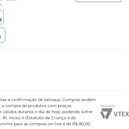
h
ujeitas a confirmação de estoque. Compras podem
s, a compra de produtos com preços
 válidos durante o dia de hoje, podendo sofrer
81, inciso II (Estatuto da Criança e do
mínimo para as compras on-line é de R$ 80,00.