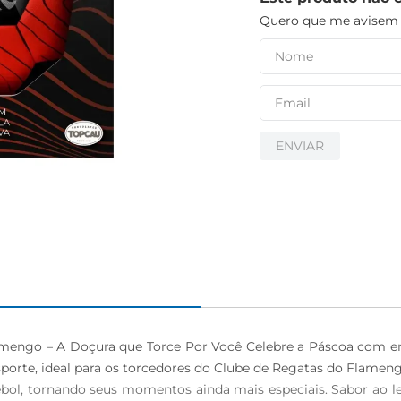
Quero que me avisem q
ENVIAR
amengo – A Doçura que Torce Por Você Celebre a Páscoa com em
orte, ideal para os torcedores do Clube de Regatas do Flamen
utebol, tornando seus momentos ainda mais especiais. Sabor ao 