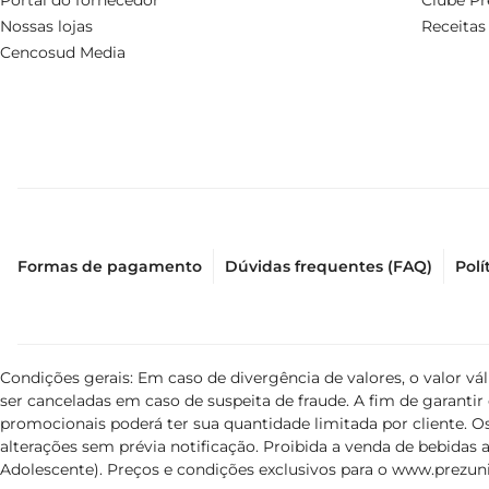
Portal do fornecedor
Clube Pr
Nossas lojas
Receitas
Cencosud Media
Formas de pagamento
Dúvidas frequentes (FAQ)
Polí
Condições gerais: Em caso de divergência de valores, o valor v
ser canceladas em caso de suspeita de fraude. A fim de garant
promocionais poderá ter sua quantidade limitada por cliente. Os
alterações sem prévia notificação. Proibida a venda de bebidas al
Adolescente). Preços e condições exclusivos para o
www.prezuni