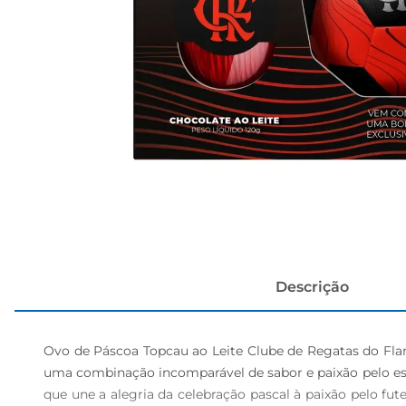
cerveja
Descrição
Ovo de Páscoa Topcau ao Leite Clube de Regatas do Fl
uma combinação incomparável de sabor e paixão pelo esp
que une a alegria da celebração pascal à paixão pelo f