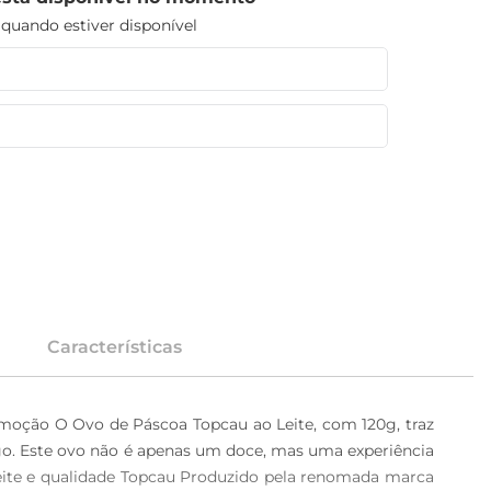
uando estiver disponível
Características
oção O Ovo de Páscoa Topcau ao Leite, com 120g, traz 
go. Este ovo não é apenas um doce, mas uma experiência 
leite e qualidade Topcau Produzido pela renomada marca 