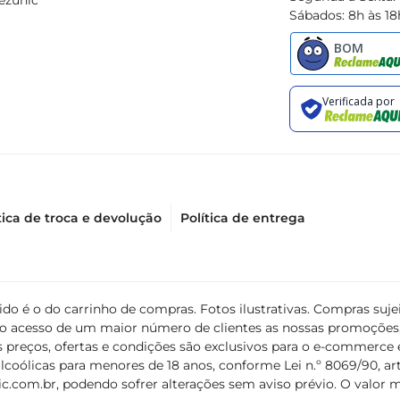
ezunic
Sábados: 8h às 18
tica de troca e devolução
Política de entrega
álido é o do carrinho de compras. Fotos ilustrativas. Compras s
ir o acesso de um maior número de clientes as nossas promoçõe
 preços, ofertas e condições são exclusivos para o e-commerce e
coólicas para menores de 18 anos, conforme Lei n.º 8069/90, art. 
c.com.br
, podendo sofrer alterações sem aviso prévio. O valor 