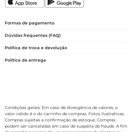
Formas de pagamento
Dúvidas frequentes (FAQ)
Política de troca e devolução
Política de entrega
Condições gerais: Em caso de divergência de valores, o
valor válido é o do carrinho de compras. Fotos ilustrativas.
Compras sujeitas a confirmação de estoque. Compras
podem ser canceladas em caso de suspeita de fraude. A fim