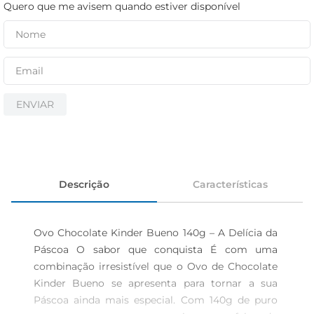
cerveja
Quero que me avisem quando estiver disponível
iogurte
papel higiênico
ENVIAR
Descrição
Características
Ovo Chocolate Kinder Bueno 140g – A Delícia da 
Páscoa O sabor que conquista É com uma 
combinação irresistível que o Ovo de Chocolate 
Kinder Bueno se apresenta para tornar a sua 
Páscoa ainda mais especial. Com 140g de puro 