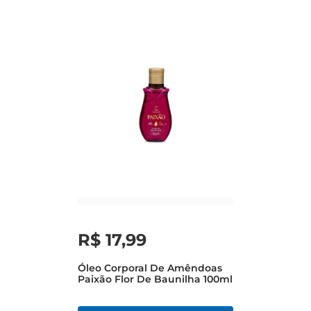
R$
17
,
99
Óleo Corporal De Amêndoas
Paixão Flor De Baunilha 100ml