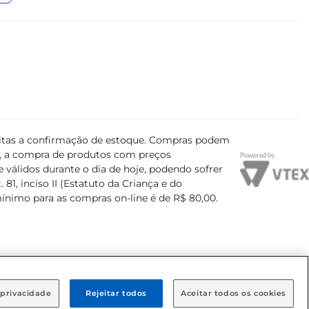
ujeitas a confirmação de estoque. Compras podem
s, a compra de produtos com preços
 válidos durante o dia de hoje, podendo sofrer
81, inciso II (Estatuto da Criança e do
mínimo para as compras on-line é de R$ 80,00.
 privacidade
Rejeitar todos
Aceitar todos os cookies