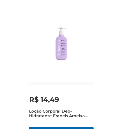
R$
14
,
49
Loção Corporal Deo-
Hidratante Francis Ameixa
200ml