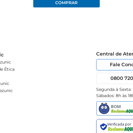
Central de At
ic
zunic
Fale Con
e Ética
0800 720 
unic
Segunda à Sexta:
ezunic
Sábados: 8h às 18