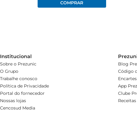
Institucional
Prezun
Sobre o Prezunic
Blog Pre
O Grupo
Código d
Trabalhe conosco
Encartes
Política de Privacidade
App Prez
Portal do fornecedor
Clube Pr
Nossas lojas
Receitas
Cencosud Media