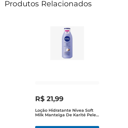
Produtos Relacionados
R$
21
,
99
Loção Hidratante Nivea Soft
Milk Manteiga De Karité Pele
Seca 200ml