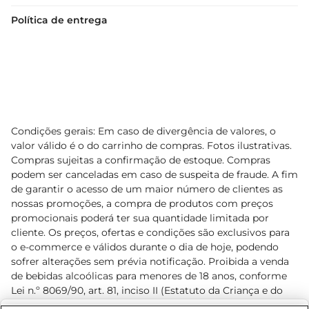
Política de entrega
Condições gerais: Em caso de divergência de valores, o
valor válido é o do carrinho de compras. Fotos ilustrativas.
Compras sujeitas a confirmação de estoque. Compras
podem ser canceladas em caso de suspeita de fraude. A fim
de garantir o acesso de um maior número de clientes as
nossas promoções, a compra de produtos com preços
promocionais poderá ter sua quantidade limitada por
cliente. Os preços, ofertas e condições são exclusivos para
o e-commerce e válidos durante o dia de hoje, podendo
sofrer alterações sem prévia notificação. Proibida a venda
de bebidas alcoólicas para menores de 18 anos, conforme
Lei n.º 8069/90, art. 81, inciso II (Estatuto da Criança e do
Adolescente). Preços e condições exclusivos para o