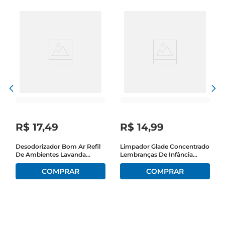
R$
17
,
49
R$
14
,
99
Desodorizador Bom Ar Refil
Limpador Glade Concentrado
De Ambientes Lavanda
Lembranças De Infância
236ml
120ml