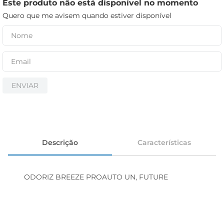
cerveja
Este produto não está disponível no momento
Quero que me avisem quando estiver disponível
iogurte
papel higiênico
ENVIAR
Descrição
Características
ODORIZ BREEZE PROAUTO UN, FUTURE