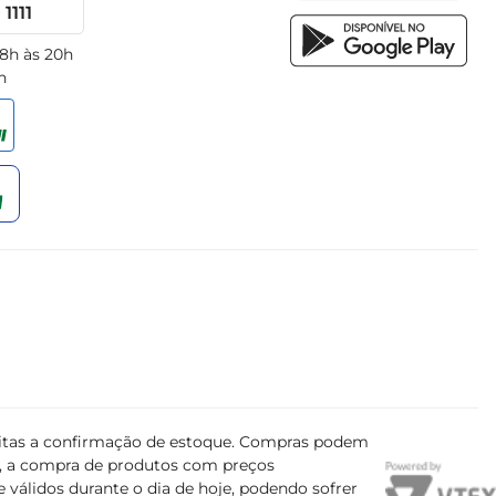
1111
 8h às 20h
h
ujeitas a confirmação de estoque. Compras podem
s, a compra de produtos com preços
 válidos durante o dia de hoje, podendo sofrer