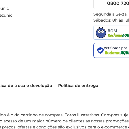
0800 720 
unic
Segunda à Sexta:
ezunic
Sábados: 8h às 18
tica de troca e devolução
Política de entrega
álido é o do carrinho de compras. Fotos ilustrativas. Compras s
ir o acesso de um maior número de clientes as nossas promoçõe
 preços, ofertas e condições são exclusivos para o e-commerce e