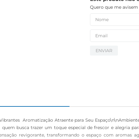
Quero que me avisem q
ENVIAR
 Vibrantes  Aromatização Atraente para Seu Espaço\n\nAmbiente
ara quem busca trazer um toque especial de frescor e alegria p
sensação revigorante, transformando o espaço com aromas agra