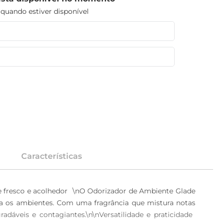
uando estiver disponível
Características
 fresco e acolhedor  \nO Odorizador de Ambiente Glade 
ara os ambientes. Com uma fragrância que mistura notas 
dáveis e contagiantes.\n\nVersatilidade e praticidade  