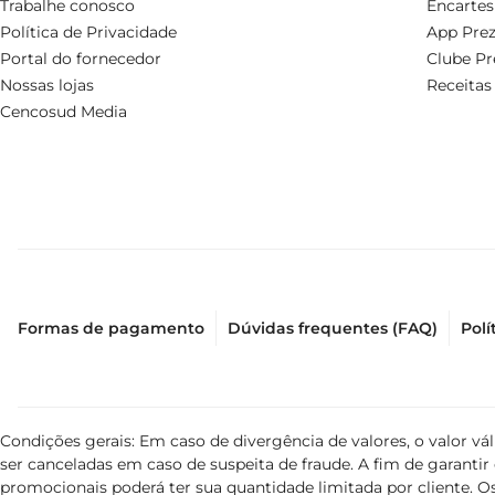
Trabalhe conosco
Encartes
Política de Privacidade
App Prez
Portal do fornecedor
Clube Pr
Nossas lojas
Receitas
Cencosud Media
Formas de pagamento
Dúvidas frequentes (FAQ)
Polí
Condições gerais: Em caso de divergência de valores, o valor v
ser canceladas em caso de suspeita de fraude. A fim de garant
promocionais poderá ter sua quantidade limitada por cliente. Os