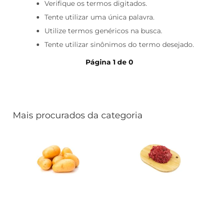
iogurte
Verifique os termos digitados.
Tente utilizar uma única palavra.
papel higiênico
Utilize termos genéricos na busca.
cerveja
Tente utilizar sinônimos do termo desejado.
Página
1
de
0
Mais procurados da categoria