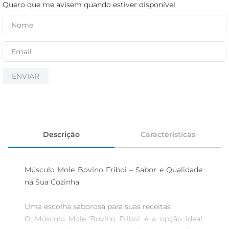
iogurte
Quero que me avisem quando estiver disponível
papel higiênico
cerveja
ENVIAR
Descrição
Características
Músculo Mole Bovino Friboi – Sabor e Qualidade 
na Sua Cozinha

Uma escolha saborosa para suas receitas  

O Músculo Mole Bovino Friboi é a opção ideal 