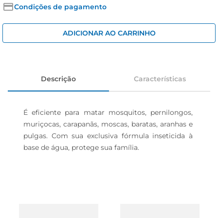
iogurte
Condições de pagamento
papel higiênico
ADICIONAR AO CARRINHO
cerveja
Descrição
Características
É eficiente para matar mosquitos, pernilongos, 
muriçocas, carapanãs, moscas, baratas, aranhas e 
pulgas. Com sua exclusiva fórmula inseticida à 
base de água, protege sua família.