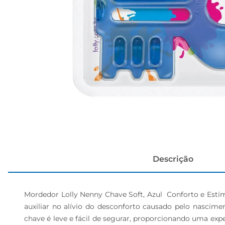
cerveja
Descrição
Mordedor Lolly Nenny Chave Soft, Azul  Conforto e Est
auxiliar no alívio do desconforto causado pelo nasci
chave é leve e fácil de segurar, proporcionando uma expe