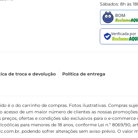
Sábados: 8h às 18
tica de troca e devolução
Política de entrega
álido é o do carrinho de compras. Fotos ilustrativas. Compras s
ir o acesso de um maior número de clientes as nossas promoçõe
 preços, ofertas e condições são exclusivos para o e-commerce e
coólicas para menores de 18 anos, conforme Lei n.º 8069/90, art. 
c.com.br
, podendo sofrer alterações sem aviso prévio. O valor 