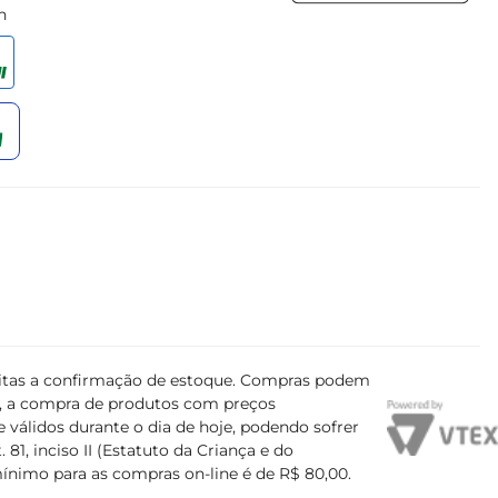
h
ujeitas a confirmação de estoque. Compras podem
s, a compra de produtos com preços
 válidos durante o dia de hoje, podendo sofrer
81, inciso II (Estatuto da Criança e do
mínimo para as compras on-line é de R$ 80,00.