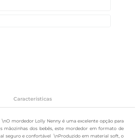
Características
  \nO mordedor Lolly Nenny é uma excelente opção para 
 as mãozinhas dos bebês, este mordedor em formato de 
al seguro e confortável  \nProduzido em material soft, o 