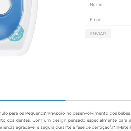
ENVIAR
ímulo para os Pequenos\n\nApoio no desenvolvimento dos bebês
mento dos dentes. Com um design pensado especialmente para
riência agradável e segura durante a fase de dentição.\n\nMateri