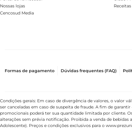
Nossas lojas
Receitas
Cencosud Media
Formas de pagamento
Dúvidas frequentes (FAQ)
Polí
Condições gerais: Em caso de divergência de valores, o valor v
ser canceladas em caso de suspeita de fraude. A fim de garant
promocionais poderá ter sua quantidade limitada por cliente. Os
alterações sem prévia notificação. Proibida a venda de bebidas al
Adolescente). Preços e condições exclusivos para o
www.prezuni