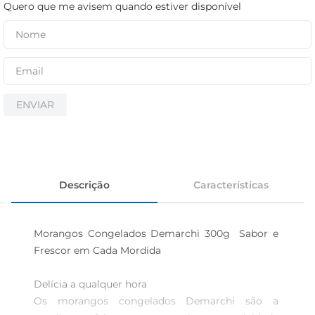
iogurte
Quero que me avisem quando estiver disponível
papel higiênico
cerveja
ENVIAR
Descrição
Características
Morangos Congelados Demarchi 300g  Sabor e 
Frescor em Cada Mordida

Delícia a qualquer hora  

Os morangos congelados Demarchi são a 