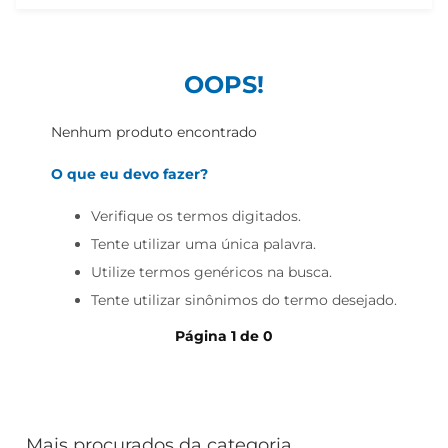
iogurte
papel higiênico
cerveja
OOPS!
Nenhum produto encontrado
O que eu devo fazer?
Verifique os termos digitados.
Tente utilizar uma única palavra.
Utilize termos genéricos na busca.
Tente utilizar sinônimos do termo desejado.
Página
1
de
0
Mais procurados da categoria