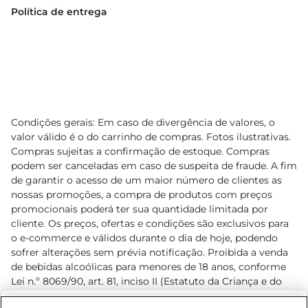
Política de entrega
Condições gerais: Em caso de divergência de valores, o
valor válido é o do carrinho de compras. Fotos ilustrativas.
Compras sujeitas a confirmação de estoque. Compras
podem ser canceladas em caso de suspeita de fraude. A fim
de garantir o acesso de um maior número de clientes as
nossas promoções, a compra de produtos com preços
promocionais poderá ter sua quantidade limitada por
cliente. Os preços, ofertas e condições são exclusivos para
o e-commerce e válidos durante o dia de hoje, podendo
sofrer alterações sem prévia notificação. Proibida a venda
de bebidas alcoólicas para menores de 18 anos, conforme
Lei n.º 8069/90, art. 81, inciso II (Estatuto da Criança e do
Adolescente). Preços e condições exclusivos para o