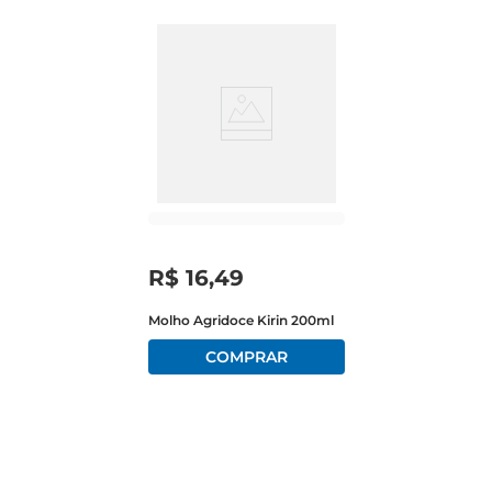
R$
16
,
49
Molho Agridoce Kirin 200ml