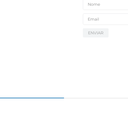
igiênico
ENVIAR