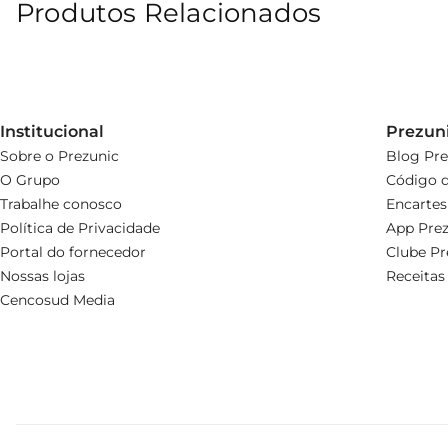
Produtos Relacionados
Institucional
Prezun
Sobre o Prezunic
Blog Pre
O Grupo
Código d
Trabalhe conosco
Encartes
Política de Privacidade
App Prez
Portal do fornecedor
Clube Pr
Nossas lojas
Receitas
Cencosud Media