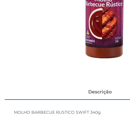
papel h
Descrição
MOLHO BARBECUE RUSTICO SWIFT 340g