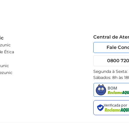
Central de At
ic
zunic
Fale Con
e Ética
0800 720 
unic
Segunda à Sexta:
ezunic
Sábados: 8h às 18