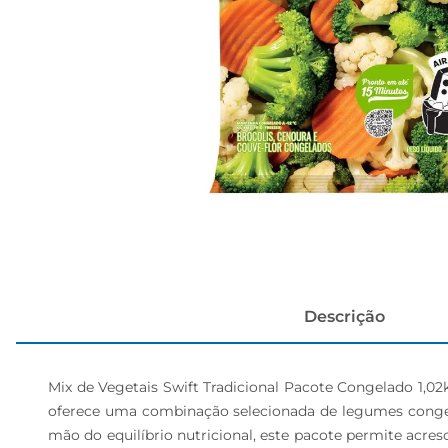
cerveja
Descrição
Mix de Vegetais Swift Tradicional Pacote Congelado 1,02k
oferece uma combinação selecionada de legumes congelad
mão do equilíbrio nutricional, este pacote permite acres