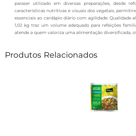
paraser utilizado em diversas preparações, desde 
características nutritivas e visuais dos vegetais, perm
essenciais ao cardápio diário com agilidade. Qualidade a
1,02 kg traz um volume adequado para refeições famili
atende a quem valoriza uma alimentação diversificada, o
Produtos Relacionados