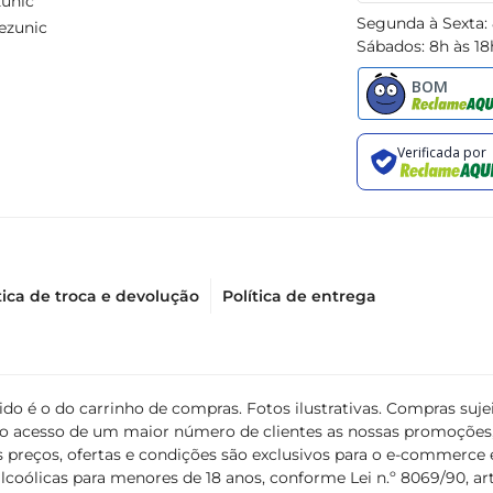
unic
Segunda à Sexta:
ezunic
Sábados: 8h às 18
tica de troca e devolução
Política de entrega
álido é o do carrinho de compras. Fotos ilustrativas. Compras s
ir o acesso de um maior número de clientes as nossas promoçõe
 preços, ofertas e condições são exclusivos para o e-commerce e
coólicas para menores de 18 anos, conforme Lei n.º 8069/90, art. 