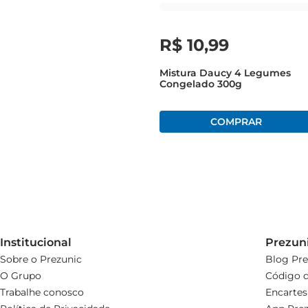
R$
10
,
99
Mistura Daucy 4 Legumes
Congelado 300g
Institucional
Prezun
Sobre o Prezunic
Blog Pre
O Grupo
Código d
Trabalhe conosco
Encartes