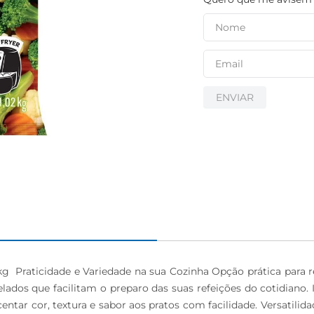
ENVIAR
g  Praticidade e Variedade na sua Cozinha Opção prática para re
os que facilitam o preparo das suas refeições do cotidiano. I
centar cor, textura e sabor aos pratos com facilidade. Versatili