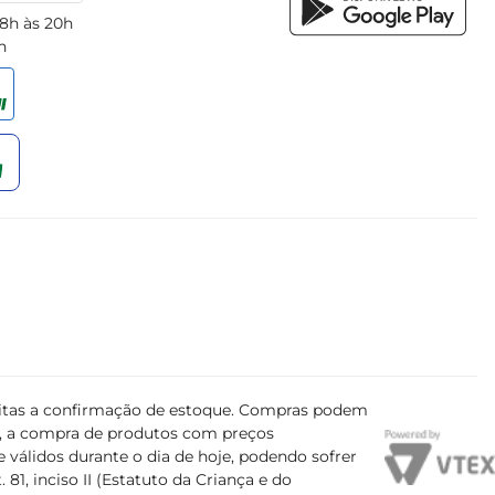
 8h às 20h
h
ujeitas a confirmação de estoque. Compras podem
s, a compra de produtos com preços
 válidos durante o dia de hoje, podendo sofrer
81, inciso II (Estatuto da Criança e do