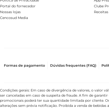
Política de Privacidade
App Prez
Portal do fornecedor
Clube Pr
Nossas lojas
Receitas
Cencosud Media
Formas de pagamento
Dúvidas frequentes (FAQ)
Polí
Condições gerais: Em caso de divergência de valores, o valor v
ser canceladas em caso de suspeita de fraude. A fim de garant
promocionais poderá ter sua quantidade limitada por cliente. Os
alterações sem prévia notificação. Proibida a venda de bebidas al