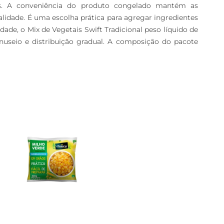
as. A conveniência do produto congelado mantém as 
lidade. É uma escolha prática para agregar ingredientes 
ade, o Mix de Vegetais Swift Tradicional peso líquido de 
nuseio e distribuição gradual. A composição do pacote 