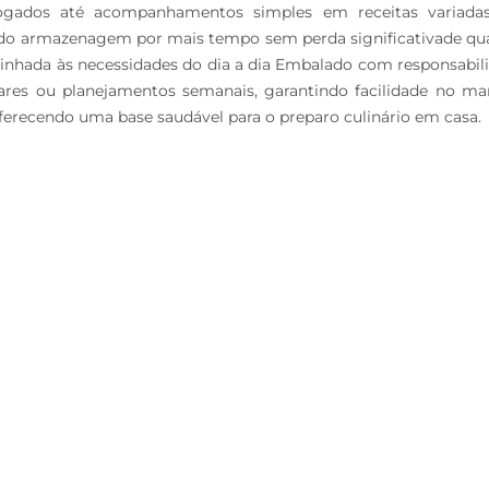
refogados até acompanhamentos simples em receitas variad
itindo armazenagem por mais tempo sem perda significativade qua
linhada às necessidades do dia a dia Embalado com responsabilid
ares ou planejamentos semanais, garantindo facilidade no ma
ferecendo uma base saudável para o preparo culinário em casa.