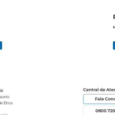
Central de At
ic
zunic
Fale Con
e Ética
0800 720 