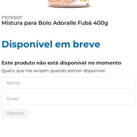
iogurte
papel higiênico
1710733007
cerveja
Mistura para Bolo Adoralle Fubá 400g
Disponível em breve
Este produto não está disponível no momento
Quero que me avisem quando estiver disponível
ENVIAR