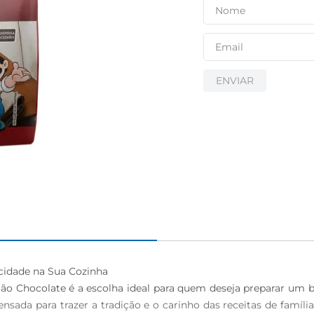
ENVIAR
cidade na Sua Cozinha  

oão Chocolate é a escolha ideal para quem deseja preparar um b
sada para trazer a tradição e o carinho das receitas de família