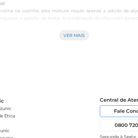
.  

ua rotina na cozinha, esta mistura requer apenas a adição de 
conquistar o paladar de todos. A combinação do chocolate garan
ão Chocolate é versátil e pode ser utilizada para diversas oca
VER MAIS
sivos e personalizados. Essa variedade permite que você crie d
ida pela qualidade de seus produtos, e esta mistura para bolo 
nto aqueles momentos em que se deseja compartilhar delícia
os gostosos na sua casa.
Central de At
ic
zunic
Fale Con
e Ética
0800 720 
unic
Segunda à Sexta: