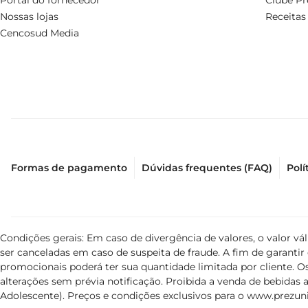
Portal do fornecedor
Clube Pr
Nossas lojas
Receitas
Cencosud Media
Formas de pagamento
Dúvidas frequentes (FAQ)
Polí
Condições gerais: Em caso de divergência de valores, o valor v
ser canceladas em caso de suspeita de fraude. A fim de garant
promocionais poderá ter sua quantidade limitada por cliente. Os
alterações sem prévia notificação. Proibida a venda de bebidas al
Adolescente). Preços e condições exclusivos para o
www.prezuni