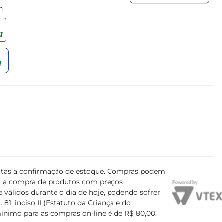
h
ujeitas a confirmação de estoque. Compras podem
s, a compra de produtos com preços
 válidos durante o dia de hoje, podendo sofrer
81, inciso II (Estatuto da Criança e do
mínimo para as compras on-line é de R$ 80,00.