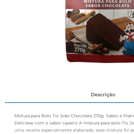
cerveja
Descrição
Mistura para Bolo Tio João Chocolate 270g  Sabor e Prati
Deliciese com o sabor caseiro A mistura para bolo Tio J
uma receita especialmente elaborada, essa mistura foi pen