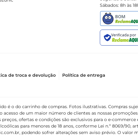
ezunic
Sábados: 8h às 18
tica de troca e devolução
Política de entrega
álido é o do carrinho de compras. Fotos ilustrativas. Compras s
ir o acesso de um maior número de clientes as nossas promoçõe
 preços, ofertas e condições são exclusivos para o e-commerce e
coólicas para menores de 18 anos, conforme Lei n.º 8069/90, art. 
c.com.br
, podendo sofrer alterações sem aviso prévio. O valor 