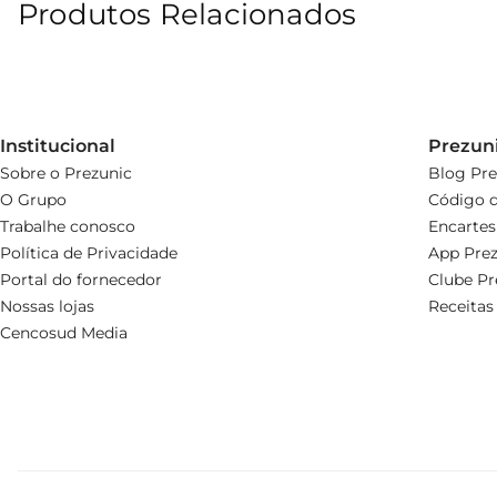
Produtos Relacionados
Institucional
Prezun
Sobre o Prezunic
Blog Pre
O Grupo
Código d
Trabalhe conosco
Encartes
Política de Privacidade
App Prez
Portal do fornecedor
Clube Pr
Nossas lojas
Receitas
Cencosud Media