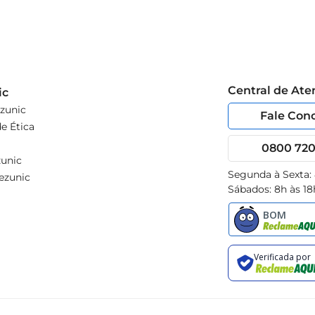
Central de At
ic
zunic
Fale Con
e Ética
0800 720 
unic
Segunda à Sexta:
ezunic
Sábados: 8h às 18