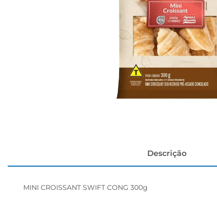
cerveja
Descrição
MINI CROISSANT SWIFT CONG 300g