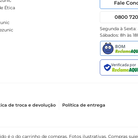
zunic
Fale Con
e Ética
0800 720 
unic
Segunda à Sexta:
ezunic
Sábados: 8h às 18
tica de troca e devolução
Política de entrega
álido é o do carrinho de compras. Fotos ilustrativas. Compras s